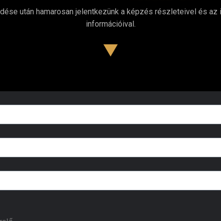
ldése után hamarosan jelentkezünk a képzés részleteivel és az 
információival.
▼