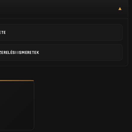
▼
ETE
ZERELÉSI ISMERETEK