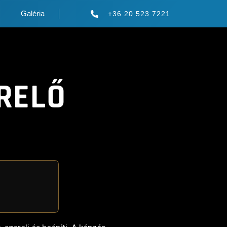
Galéria
+36 20 523 7221
RELŐ