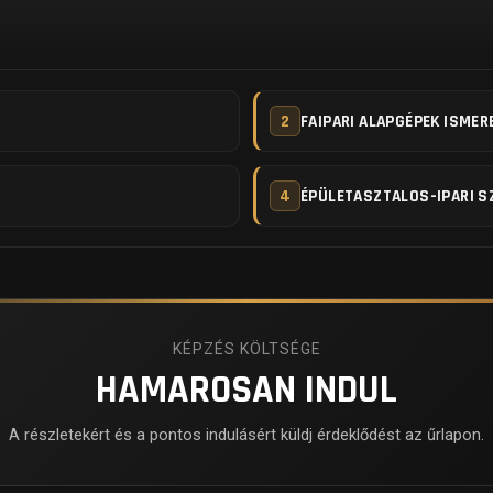
2
FAIPARI ALAPGÉPEK ISMER
4
ÉPÜLETASZTALOS-IPARI S
KÉPZÉS KÖLTSÉGE
HAMAROSAN INDUL
A részletekért és a pontos indulásért küldj érdeklődést az űrlapon.