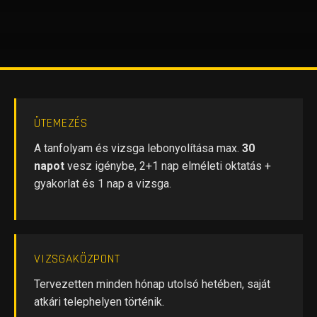
ÜTEMEZÉS
A tanfolyam és vizsga lebonyolítása max.
30
napot
vesz igénybe, 2+1 nap elméleti oktatás +
gyakorlat és 1 nap a vizsga.
VIZSGAKÖZPONT
Tervezetten minden hónap utolsó hetében, saját
atkári telephelyen történik.