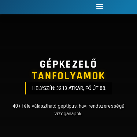
GÉPKEZELŐ
TANFOLYAMOK
HELYSZÍN: 3213 ATKÁR, FŐ ÚT 88.
40+ féle választható géptípus, havi rendszerességű
vizsganapok.