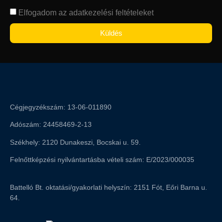
Elfogadom az adatkezelési feltételeket
Küldés
Cégjegyzékszám: 13-06-011890
Adószám: 24458469-2-13
Székhely: 2120 Dunakeszi, Bocskai u. 59.
Felnőttképzési nyilvántartásba vételi szám: E/2023/000035
Battelló Bt. oktatási/gyakorlati helyszín: 2151 Fót, Eőri Barna u.
64.