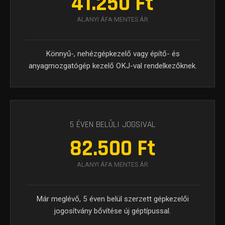
41.250 Ft
ALANYI ÁFA MENTES ÁR
Könnyű-, nehézgépkezelő vagy építő- és
anyagmozgatógép kezelő OKJ-val rendelkezőknek.
5 ÉVEN BELÜLI JOGSIVAL
82.500 Ft
ALANYI ÁFA MENTES ÁR
Már meglévő, 5 éven belül szerzett gépkezelői
jogosítvány bővítése új géptípussal.