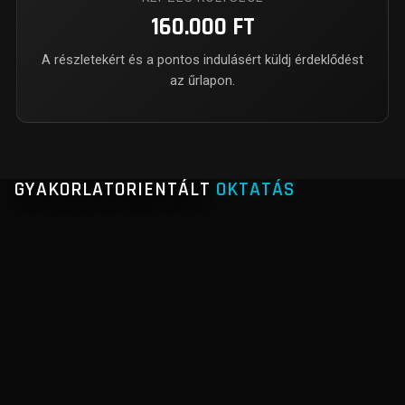
160.000 FT
A részletekért és a pontos indulásért küldj érdeklődést
az űrlapon.
GYAKORLATORIENTÁLT
OKTATÁS