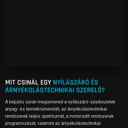
MIT CSINÁL EGY
NYÍLÁSZÁRÓ ÉS
ÁRNYÉKOLÁSTECHNIKAI SZERELŐ?
A képzés során megismered a nyílászáró-szerkezetek
anyag- és termékismeretét, az árnyékolástechnikai
rendszerek teljes spektrumát, a motorizált rendszerek
programozását, valamint az árnyékolástechnikai