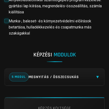
gyártási lap kiírása, megrendelés-összeállítás, számla
kiállítása
Munka-, baleset- és környezetvédelmi előírások
betartása, hulladékkezelés és csapatmunka más
szakágakkal
KÉPZÉSI
MODULOK
▼
MEGNYITÁS / ÖSSZECSUKÁS
5 MODUL
KÉPZÉS KÖLTSÉGE