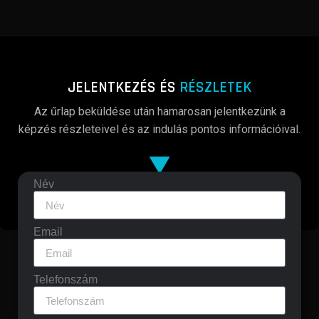
JELENTKEZÉS ÉS
RÉSZLETEK
Az űrlap beküldése után hamarosan jelentkezünk a
képzés részleteivel és az indulás pontos információival.
▼
Név
Email
Telefonszám